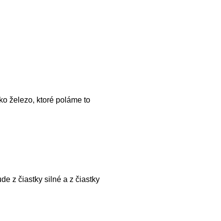
ako železo, ktoré poláme to
e z čiastky silné a z čiastky