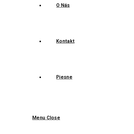
O Nás
Kontakt
Piesne
Menu
Close