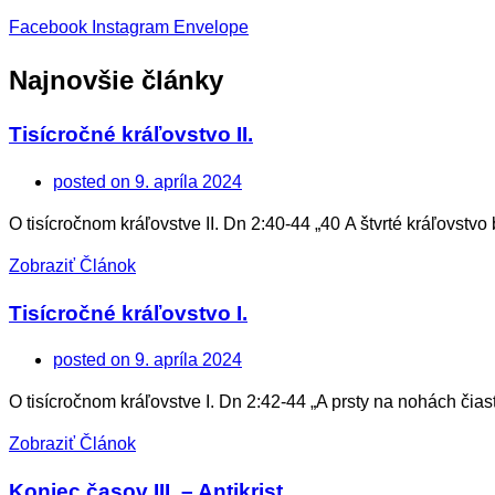
Facebook
Instagram
Envelope
Najnovšie články
Tisícročné kráľovstvo II.
posted on
9. apríla 2024
O tisícročnom kráľovstve II. Dn 2:40-44 „40 A štvrté kráľovstvo 
Zobraziť Článok
Tisícročné kráľovstvo I.
posted on
9. apríla 2024
O tisícročnom kráľovstve I. Dn 2:42-44 „A prsty na nohách čias
Zobraziť Článok
Koniec časov III. – Antikrist