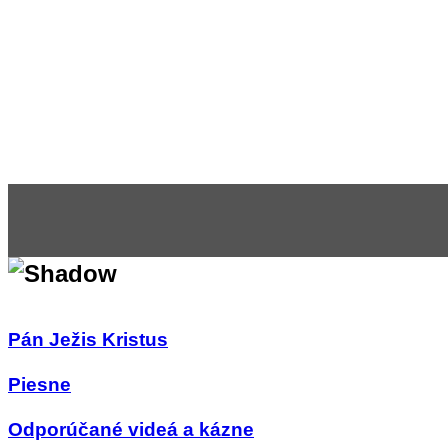
Pán Ježis Kristus
Piesne
Odporúčané videá a kázne