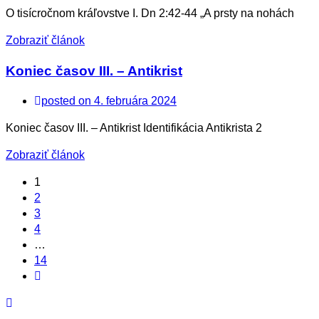
O tisícročnom kráľovstve I. Dn 2:42-44 „A prsty na nohách
Zobraziť článok
Koniec časov III. – Antikrist
posted on
4. februára 2024
Koniec časov III. – Antikrist Identifikácia Antikrista 2
Zobraziť článok
1
2
3
4
…
14