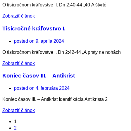
O tisícročnom kráľovstve II. Dn 2:40-44 „40 A štvrté
Zobraziť článok
Tisícročné kráľovstvo I.
posted on
9. apríla 2024
O tisícročnom kráľovstve I. Dn 2:42-44 „A prsty na nohách
Zobraziť článok
Koniec časov III. – Antikrist
posted on
4. februára 2024
Koniec časov III. – Antikrist Identifikácia Antikrista 2
Zobraziť článok
1
2