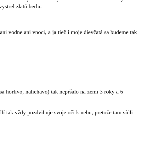
strel zlatú berlu.
 ani vodne ani vnoci, a ja tiež i moje dievčatá sa budeme tak
sa horlivo, naliehavo) tak nepršalo na zemi 3 roky a 6
í tak vždy pozdvihuje svoje oči k nebu, pretože tam sídli